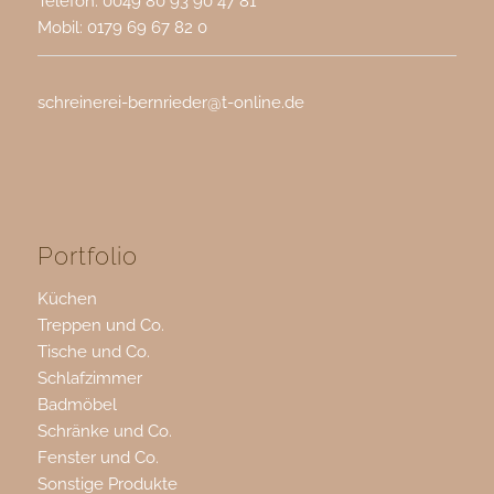
Telefon: 0049 80 93 90 47 81
Mobil: 0179 69 67 82 0
schreinerei-bernrieder@t-online.de
Portfolio
Küchen
Treppen und Co.
Tische und Co.
Schlafzimmer
Badmöbel
Schränke und Co.
Fenster und Co.
Sonstige Produkte