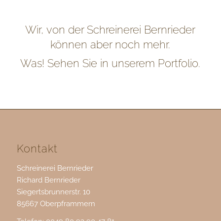
Wir, von der Schreinerei Bernrieder
können aber noch mehr.
Was! Sehen Sie in unserem Portfolio.
Kontakt
Schreinerei Bernrieder
Richard Bernrieder
Siegertsbrunnerstr. 10
85667 Oberpframmern